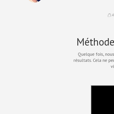
(*) 
Méthode 
Quelque fois, nous
résultats. Cela ne p
v