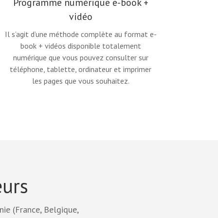
Programme numérique e-book +
vidéo
Il s’agit d’une méthode complète au format e-
book + vidéos disponible totalement
numérique que vous pouvez consulter sur
téléphone, tablette, ordinateur et imprimer
les pages que vous souhaitez.
eurs
ie (France, Belgique,