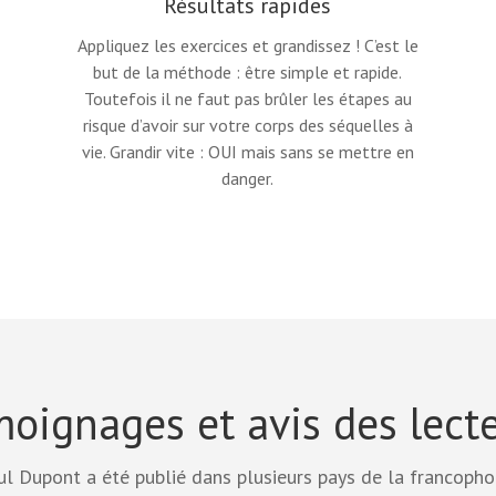
Résultats rapides
Appliquez les exercices et grandissez ! C’est le
but de la méthode : être simple et rapide.
Toutefois il ne faut pas brûler les étapes au
risque d’avoir sur votre corps des séquelles à
vie. Grandir vite : OUI mais sans se mettre en
danger.
oignages et avis des lect
 Dupont a été publié dans plusieurs pays de la francophon