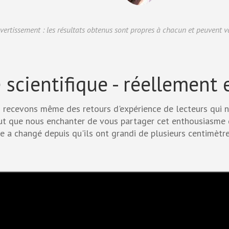
Avertissement : les résultats obtenus sont propres à chacun et peuvent v
scientifique - réellement e
 recevons même des retours d'expérience de lecteurs qui 
eut que nous enchanter de vous partager cet enthousiasme
ie a changé depuis qu'ils ont grandi de plusieurs centimètre