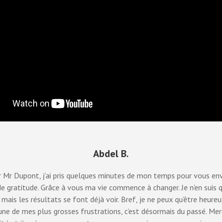
Abdel B.
 Mr Dupont, j’ai pris quelques minutes de mon temps pour vous en
 gratitude. Grâce à vous ma vie commence à changer. Je n’en suis 
ais les résultats se font déjà voir. Bref, je ne peux qu’être heureux
’une de mes plus grosses frustrations, c’est désormais du passé. Mer