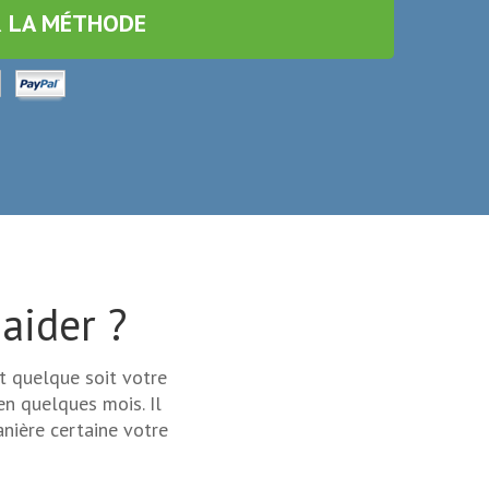
R LA MÉTHODE
aider ?
nt quelque soit votre
en quelques mois. Il
ière certaine votre