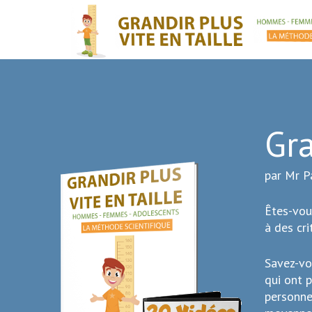
Gra
par Mr P
Êtes-vou
à des cri
Savez-vo
qui ont p
personne