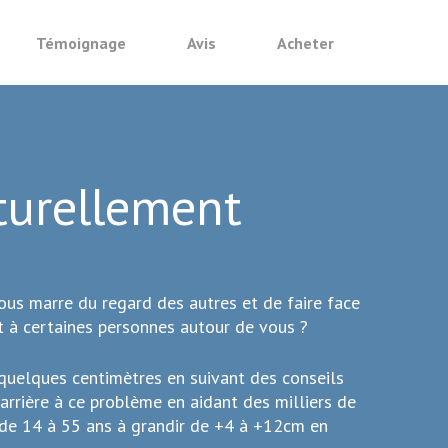
a taille
Témoignage
Avis
Acheter
aturellement
ous marre du regard des autres et de faire face
rt à certaines personnes autour de vous ?
 quelques centimètres en suivant des conseils
carrière à ce problème en aidant des milliers de
de 14 à 55 ans à grandir de +4 à +12cm en