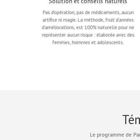
Solution et conseils naturels
Pas d’opération, pas de médicaments, aucun
artifice ni magie. La méthode, fruit d’années
d’améliorations, est 100% naturelle pour ne
représenter aucun risque : élaborée avec des
femmes, hommes et adolescents.
Tém
Le programme de Paul