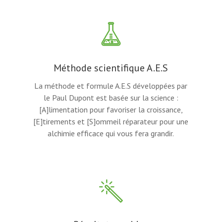
Méthode scientifique A.E.S
La méthode et formule A.E.S développées par
le Paul Dupont est basée sur la science :
[A]limentation pour favoriser la croissance,
[E]tirements et [S]ommeil réparateur pour une
alchimie efficace qui vous fera grandir.