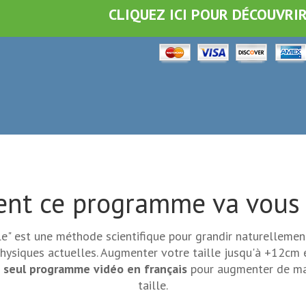
CLIQUEZ ICI POUR DÉCOUVRI
t ce programme va vous 
lle" est une méthode scientifique pour grandir naturelleme
hysiques actuelles. Augmenter votre taille jusqu'à +12cm 
u
seul programme vidéo en français
pour augmenter de man
taille.