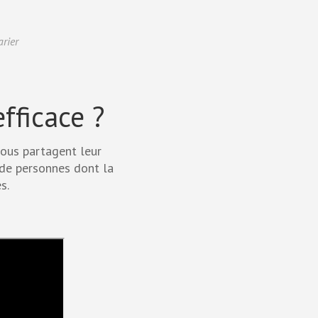
arier
fficace ?
nous partagent leur
 de personnes dont la
s.