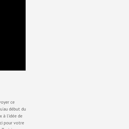
voyer ce
qu’au début du
 à l’idée de
ci pour votre