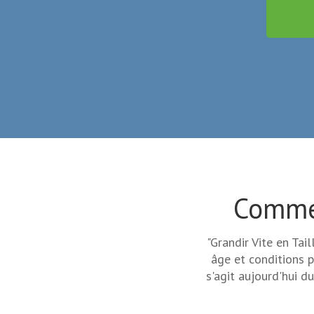
Commen
"Grandir Vite en Tai
âge et conditions p
s'agit aujourd'hui d