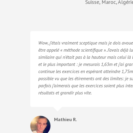
Suisse, Maroc, Algéri
Wow, j’étais vraiment sceptique mais je dois avou
être appelé « méthode scientifique ». J’avais déjà
similaire qui n’était pas à la hauteur mais celui là
et le plus important : je mesurais 1,63m et j’ai gr
continue les exercices en espérant atteindre 1,75m au
possible vu que les étirements ont des limites: je 
parfois j’aimerais que les exercices soient plus int
résultats et grandir plus vite.
Mathieu R.